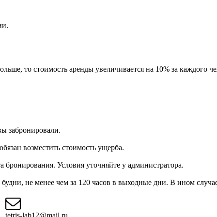
ии.
льше, то стоимость аренды увеличивается на 10% за каждого че
вы забронировали.
бязан возместить стоимость ущерба.
а бронирования. Условия уточняйте у администратора.
 будни, не менее чем за 120 часов в выходные дни. В ином случа
tetris-lab12@mail.ru