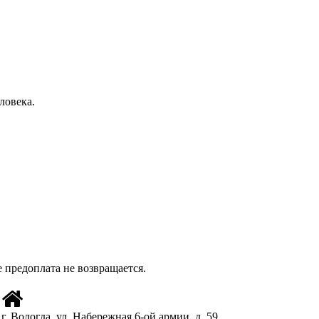
ловека.
е предоплата не возвращается.
г. Вологда, ул. Набережная 6-ой армии, д. 59