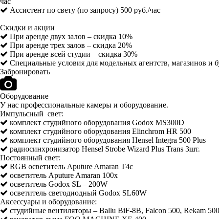
час
Ассистент по свету (по запросу) 500 руб./час
Скидки и акции
При аренде двух залов – скидка 10%
При аренде трех залов – скидка 20%
При аренде всей студии – скидка 30%
Специальные условия для модельных агентств, магазинов и 
Забронировать
Оборудование
У нас профессиональные камеры и оборудование.
Импульсный свет:
комплект студийного оборудования Godox MS300D
комплект студийного оборудования Elinchrom HR 500
комплект студийного оборудования Hensel Integra 500 Plus
радиосинхронизатор Hensel Strobe Wizard Plus Trans 3шт.
Постоянный свет:
RGB осветитель Aputure Amaran T4c
осветитель Aputure Amaran 100x
осветитель Godox SL – 200W
осветитель светодиодный Godox SL60W
Аксессуары и оборудование:
студийные вентиляторы – Ballu BiF-8B, Falcon 500, Rekam 50