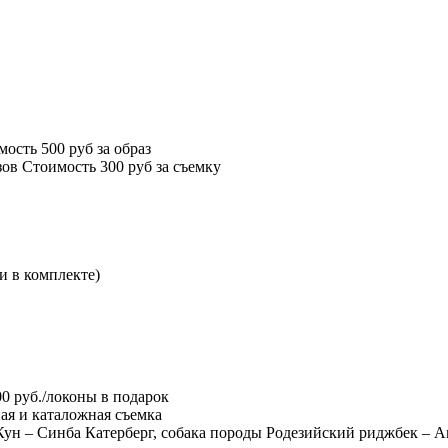
мость 500 руб за образ
зов Стоимость 300 руб за съемку
и в комплекте)
00 руб./локоны в подарок
ая и каталожная съемка
н – Синба Катерберг, собака породы Родезийский риджбек – Ап