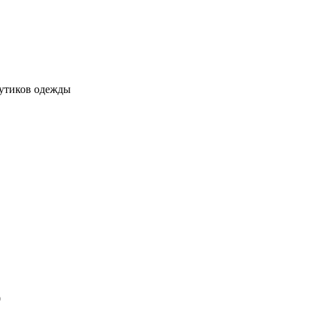
бутиков одежды
0