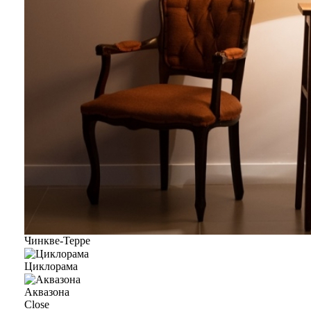
Чинкве-Терре
Циклорама
Аквазона
Close