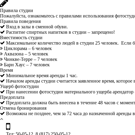
Правила студии
Пожалуйста, ознакомьтесь с правилами использования фотостуд
Правила поведения
Вход в залы в сменной обуви.
Распитие спиртных напитков в студии – запрещено!
Вместимость студии
Максимальное количество людей в студии 25 человек. Если бо
Циклорама – 6 человек
Аквазона – 5 человек
Чинкве-Терре – 7 человек
Барн Хаус – 7 человек
Время
Минимальное время аренды 1 час.
Началом аренды студии считается заявленное время, которое 
Ущерб фотостудии
При нанесении фотостудии материального ущерба арендатор о
Предоплата
Предоплата должна быть внесена в течение 48 часов с момент
Отмена бронирования
Возможна не позднее, чем за 72 часа до назначенной аренды в
Тел: 50-05-12, 8 (817) 250-05-12