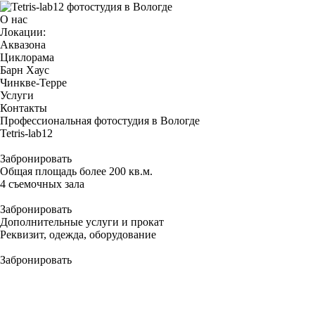
О нас
Локации:
Аквазона
Циклорама
Барн Хаус
Чинкве-Терре
Услуги
Контакты
Профессиональная фотостудия в Вологде
Tetris-
lab12
Забронировать
Общая площадь более 200 кв.м.
4 съемочных
зала
Забронировать
Дополнительные услуги и прокат
Реквизит
, одежда, оборудование
Забронировать