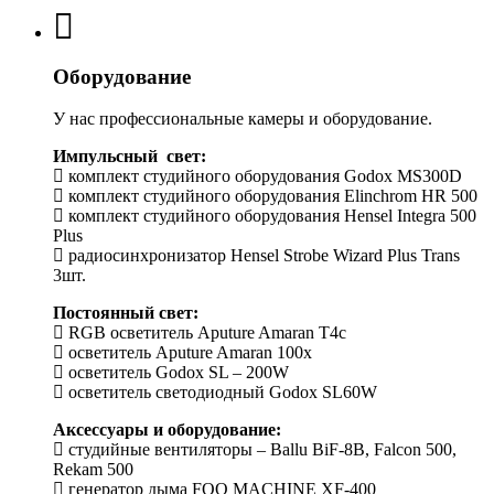
Оборудование
У нас профессиональные камеры и оборудование.
Импульсный свет:
комплект студийного оборудования Godox MS300D
комплект студийного оборудования Elinchrom HR 500
комплект студийного оборудования Hensel Integra 500
Plus
радиосинхронизатор Hensel Strobe Wizard Plus Trans
3шт.
Постоянный свет:
RGB осветитель Aputure Amaran T4c
осветитель Aputure Amaran 100x
осветитель Godox SL – 200W
осветитель светодиодный Godox SL60W
Аксессуары и оборудование:
студийные вентиляторы – Ballu BiF-8B, Falcon 500,
Rekam 500
генератор дыма FOQ MACHINE XF-400