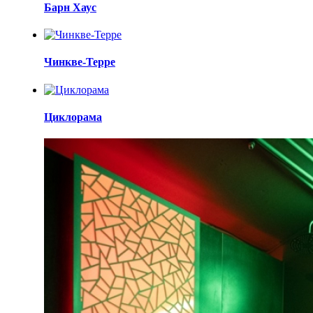
Барн Хаус
Чинкве-Терре
Циклорама