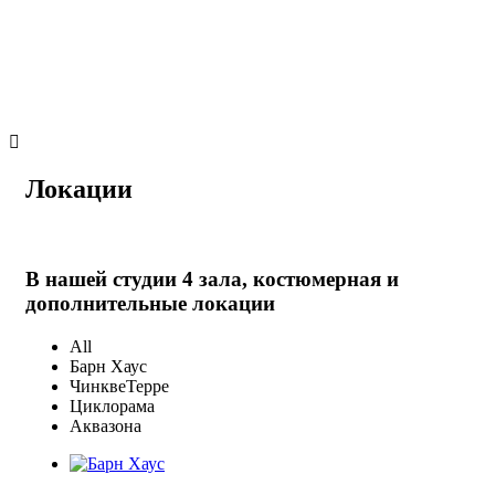
Локации
В нашей студии 4 зала, костюмерная и
дополнительные локации
All
Барн Хаус
ЧинквеТерре
Циклорама
Аквазона