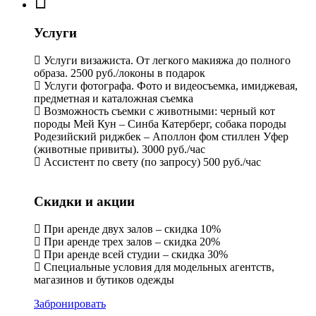
Услуги
Услуги визажиста. От легкого макияжа до полного
образа. 2500 руб./локоны в подарок
Услуги фотографа. Фото и видеосъемка, имиджевая,
предметная и каталожная съемка
Возможность съемки с животными: черный кот
породы Мей Кун – Синба Катерберг, собака породы
Родезийский риджбек – Аполлон фом стиллен Уфер
(животные привиты). 3000 руб./час
Ассистент по свету (по запросу) 500 руб./час
Скидки и акции
При аренде двух залов – скидка 10%
При аренде трех залов – скидка 20%
При аренде всей студии – скидка 30%
Специальные условия для модельных агентств,
магазинов и бутиков одежды
Забронировать