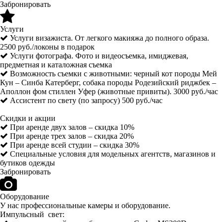
Забронировать
Услуги
Услуги визажиста. От легкого макияжа до полного образа.
2500 руб./локоны в подарок
Услуги фотографа. Фото и видеосъемка, имиджевая,
предметная и каталожная съемка
Возможность съемки с животными: черный кот породы Мей
Кун – Синба Катерберг, собака породы Родезийский риджбек –
Аполлон фом стиллен Уфер (животные привиты). 3000 руб./час
Ассистент по свету (по запросу) 500 руб./час
Скидки и акции
При аренде двух залов – скидка 10%
При аренде трех залов – скидка 20%
При аренде всей студии – скидка 30%
Специальные условия для модельных агентств, магазинов и
бутиков одежды
Забронировать
Оборудование
У нас профессиональные камеры и оборудование.
Импульсный свет: