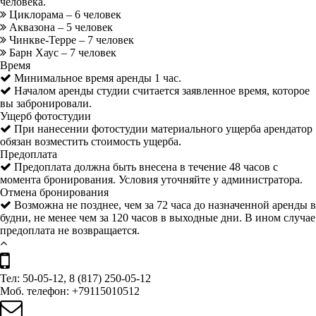
человека.
Циклорама – 6 человек
Аквазона – 5 человек
Чинкве-Терре – 7 человек
Барн Хаус – 7 человек
Время
Минимальное время аренды 1 час.
Началом аренды студии считается заявленное время, которое
вы забронировали.
Ущерб фотостудии
При нанесении фотостудии материального ущерба арендатор
обязан возместить стоимость ущерба.
Предоплата
Предоплата должна быть внесена в течение 48 часов с
момента бронирования. Условия уточняйте у администратора.
Отмена бронирования
Возможна не позднее, чем за 72 часа до назначенной аренды в
будни, не менее чем за 120 часов в выходные дни. В ином случае
предоплата не возвращается.
Тел: 50-05-12, 8 (817) 250-05-12
Моб. телефон: +79115010512