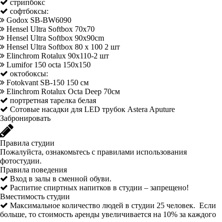
стрипбокс
софтбоксы:
Godox SB-BW6090
Hensel Ultra Softbox 70х70
Hensel Ultra Softbox 90x90cm
Hensel Ultra Softbox 80 x 100 2 шт
Elinchrom Rotalux 90х110-2 шт
Lumifor 150 octa 150x150
октобоксы:
Fotokvant SB-150 150 см
Elinchrom Rotalux Octa Deep 70см
портретная тарелка белая
Сотовые насадки для LED трубок Astera Aputure
Забронировать
Правила студии
Пожалуйста, ознакомьтесь с правилами использования
фотостудии.
Правила поведения
Вход в залы в сменной обуви.
Распитие спиртных напитков в студии – запрещено!
Вместимость студии
Максимальное количество людей в студии 25 человек. Если
больше, то стоимость аренды увеличивается на 10% за каждого