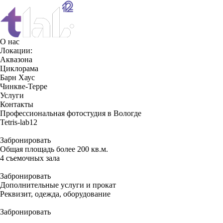
О нас
Локации:
Аквазона
Циклорама
Барн Хаус
Чинкве-Терре
Услуги
Контакты
Профессиональная фотостудия в Вологде
Tetris-
lab12
Забронировать
Общая площадь более 200 кв.м.
4 съемочных
зала
Забронировать
Дополнительные услуги и прокат
Реквизит
, одежда, оборудование
Забронировать