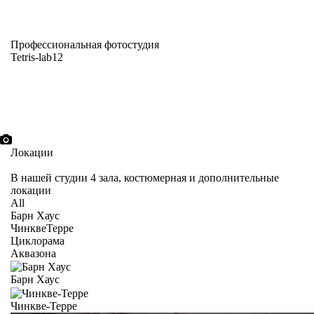
Профессиональная фотостудия
Tetris-lab12
Локации
В нашей студии 4 зала, костюмерная и дополнительные
локации
All
Барн Хаус
ЧинквеТерре
Циклорама
Аквазона
Барн Хаус
Чинкве-Терре