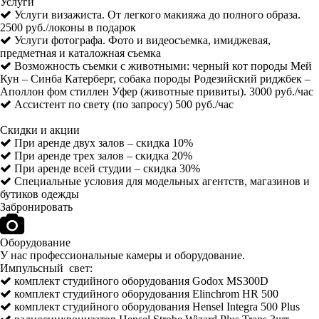
Услуги
Услуги визажиста. От легкого макияжа до полного образа.
2500 руб./локоны в подарок
Услуги фотографа. Фото и видеосъемка, имиджевая,
предметная и каталожная съемка
Возможность съемки с животными: черный кот породы Мей
Кун – Синба Катерберг, собака породы Родезийский риджбек –
Аполлон фом стиллен Уфер (животные привиты). 3000 руб./час
Ассистент по свету (по запросу) 500 руб./час
Скидки и акции
При аренде двух залов – скидка 10%
При аренде трех залов – скидка 20%
При аренде всей студии – скидка 30%
Специальные условия для модельных агентств, магазинов и
бутиков одежды
Забронировать
Оборудование
У нас профессиональные камеры и оборудование.
Импульсный свет:
комплект студийного оборудования Godox MS300D
комплект студийного оборудования Elinchrom HR 500
комплект студийного оборудования Hensel Integra 500 Plus