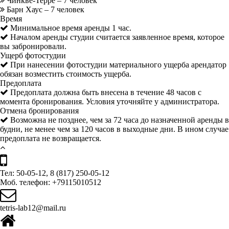
Чинкве-Терре – 7 человек
Барн Хаус – 7 человек
Время
Минимальное время аренды 1 час.
Началом аренды студии считается заявленное время, которое
вы забронировали.
Ущерб фотостудии
При нанесении фотостудии материального ущерба арендатор
обязан возместить стоимость ущерба.
Предоплата
Предоплата должна быть внесена в течение 48 часов с
момента бронирования. Условия уточняйте у администратора.
Отмена бронирования
Возможна не позднее, чем за 72 часа до назначенной аренды в
будни, не менее чем за 120 часов в выходные дни. В ином случае
предоплата не возвращается.
Тел: 50-05-12, 8 (817) 250-05-12
Моб. телефон: +79115010512
tetris-lab12@mail.ru