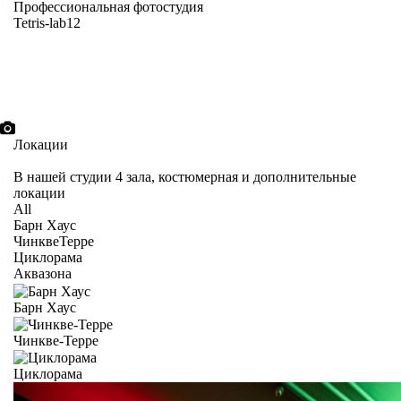
Профессиональная фотостудия
Tetris-lab12
Локации
В нашей студии 4 зала, костюмерная и дополнительные
локации
All
Барн Хаус
ЧинквеТерре
Циклорама
Аквазона
Барн Хаус
Чинкве-Терре
Циклорама