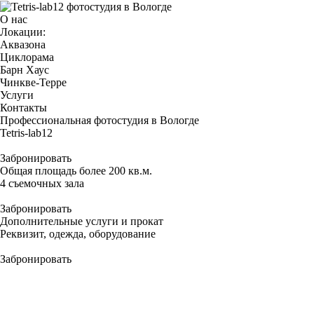
О нас
Локации:
Аквазона
Циклорама
Барн Хаус
Чинкве-Терре
Услуги
Контакты
Профессиональная фотостудия в Вологде
Tetris-
lab12
Забронировать
Общая площадь более 200 кв.м.
4 съемочных
зала
Забронировать
Дополнительные услуги и прокат
Реквизит
, одежда, оборудование
Забронировать