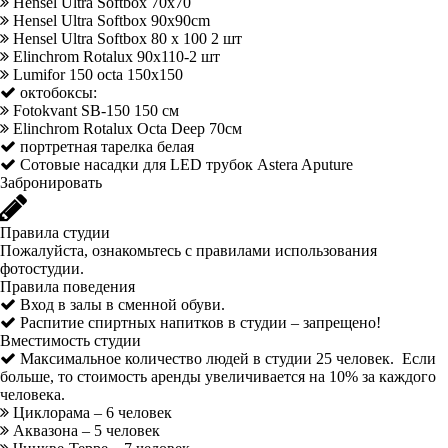
Hensel Ultra Softbox 70х70
Hensel Ultra Softbox 90x90cm
Hensel Ultra Softbox 80 x 100 2 шт
Elinchrom Rotalux 90х110-2 шт
Lumifor 150 octa 150x150
октобоксы:
Fotokvant SB-150 150 см
Elinchrom Rotalux Octa Deep 70см
портретная тарелка белая
Сотовые насадки для LED трубок Astera Aputure
Забронировать
Правила студии
Пожалуйста, ознакомьтесь с правилами использования
фотостудии.
Правила поведения
Вход в залы в сменной обуви.
Распитие спиртных напитков в студии – запрещено!
Вместимость студии
Максимальное количество людей в студии 25 человек. Если
больше, то стоимость аренды увеличивается на 10% за каждого
человека.
Циклорама – 6 человек
Аквазона – 5 человек