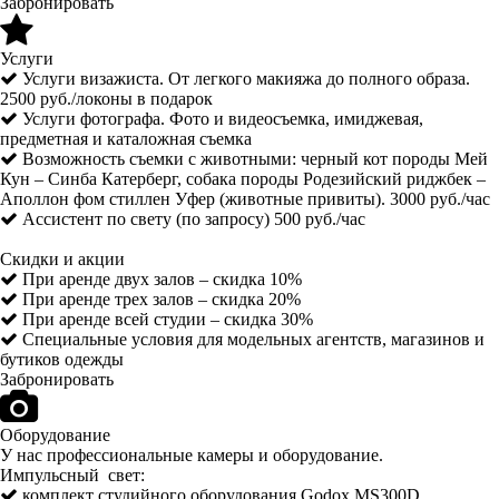
Забронировать
Услуги
Услуги визажиста. От легкого макияжа до полного образа.
2500 руб./локоны в подарок
Услуги фотографа. Фото и видеосъемка, имиджевая,
предметная и каталожная съемка
Возможность съемки с животными: черный кот породы Мей
Кун – Синба Катерберг, собака породы Родезийский риджбек –
Аполлон фом стиллен Уфер (животные привиты). 3000 руб./час
Ассистент по свету (по запросу) 500 руб./час
Скидки и акции
При аренде двух залов – скидка 10%
При аренде трех залов – скидка 20%
При аренде всей студии – скидка 30%
Специальные условия для модельных агентств, магазинов и
бутиков одежды
Забронировать
Оборудование
У нас профессиональные камеры и оборудование.
Импульсный свет:
комплект студийного оборудования Godox MS300D