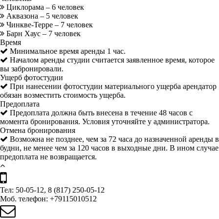
Циклорама – 6 человек
Аквазона – 5 человек
Чинкве-Терре – 7 человек
Барн Хаус – 7 человек
Время
Минимальное время аренды 1 час.
Началом аренды студии считается заявленное время, которое
вы забронировали.
Ущерб фотостудии
При нанесении фотостудии материального ущерба арендатор
обязан возместить стоимость ущерба.
Предоплата
Предоплата должна быть внесена в течение 48 часов с
момента бронирования. Условия уточняйте у администратора.
Отмена бронирования
Возможна не позднее, чем за 72 часа до назначенной аренды в
будни, не менее чем за 120 часов в выходные дни. В ином случае
предоплата не возвращается.
Тел: 50-05-12, 8 (817) 250-05-12
Моб. телефон: +79115010512