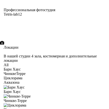
Профессиональная фотостудия
Tetris-lab12
Локации
В нашей студии 4 зала, костюмерная и дополнительные
локации
All
Барн Хаус
ЧинквеТерре
Циклорама
Аквазона
Барн Хаус
Чинкве-Терре