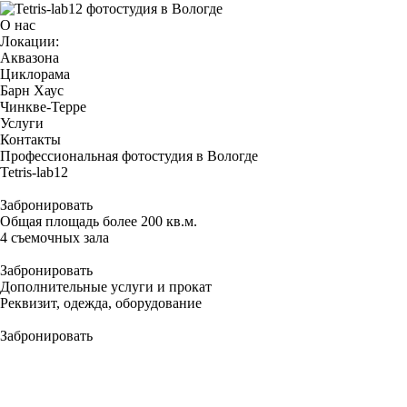
О нас
Локации:
Аквазона
Циклорама
Барн Хаус
Чинкве-Терре
Услуги
Контакты
Профессиональная фотостудия в Вологде
Tetris-
lab12
Забронировать
Общая площадь более 200 кв.м.
4 съемочных
зала
Забронировать
Дополнительные услуги и прокат
Реквизит
, одежда, оборудование
Забронировать