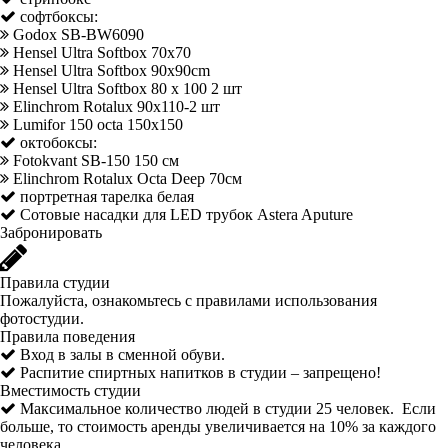
софтбоксы:
Godox SB-BW6090
Hensel Ultra Softbox 70х70
Hensel Ultra Softbox 90x90cm
Hensel Ultra Softbox 80 x 100 2 шт
Elinchrom Rotalux 90х110-2 шт
Lumifor 150 octa 150x150
октобоксы:
Fotokvant SB-150 150 см
Elinchrom Rotalux Octa Deep 70см
портретная тарелка белая
Сотовые насадки для LED трубок Astera Aputure
Забронировать
Правила студии
Пожалуйста, ознакомьтесь с правилами использования
фотостудии.
Правила поведения
Вход в залы в сменной обуви.
Распитие спиртных напитков в студии – запрещено!
Вместимость студии
Максимальное количество людей в студии 25 человек. Если
больше, то стоимость аренды увеличивается на 10% за каждого
человека.